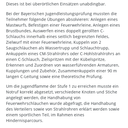
Dieses ist bei überörtlichen Einsätzen unabdingbar.
Bei der Bayerischen Jugendleistungsprüfung mussten die
Teilnehmer folgende Übungen absolvieren: Anlegen eines
Mastwurfs, Befestigen einer Feuerwehrleine, Anlegen eines
Brustbundes, Auswerfen eines doppelt gerollten C-
Schlauchs innerhalb eines seitlich begrenzten Feldes,
Zielwurf mit einer Feuerwehrleine, Kuppeln von 2
Saugschläuchen als Wassertrupp und Schlauchtrupp,
Ankuppeln eines CM-Strahlrohrs oder C-Hohlstrahlrohrs an
einen C-Schlauch, Zielspritzen mit der Kübelspritze,
Erkennen und Zuordnen von wasserführenden Armaturen,
Kupplungen und Zubehör, Zusammenkuppeln einer 90 m
langen C-Leitung sowie eine theoretische Prüfung.
Um die Jugendflamme der Stufe 1 zu erreichen musste ein
Notruf korrekt abgesetzt, verschiedene Knoten und Stiche
angelegt werden, die Handhabung von
Feuerwehrschläuchen wurde abgefragt, die Handhabung
des Verteilers sowie von Strahlrohren erklärt werden sowie
einem sportlichen Teil, im Rahmen eines
Hindernisparcours.