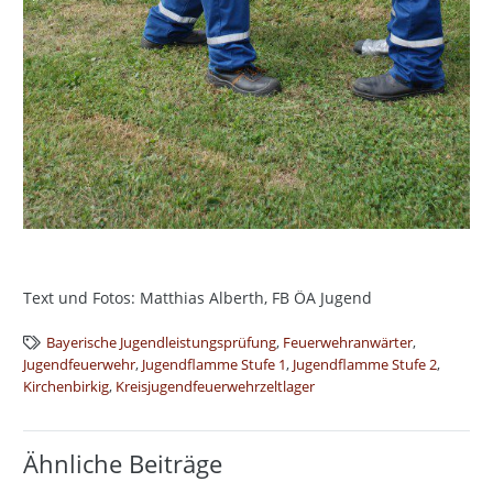
Text und Fotos: Matthias Alberth, FB ÖA Jugend
Bayerische Jugendleistungsprüfung
,
Feuerwehranwärter
,
Jugendfeuerwehr
,
Jugendflamme Stufe 1
,
Jugendflamme Stufe 2
,
Kirchenbirkig
,
Kreisjugendfeuerwehrzeltlager
Ähnliche Beiträge