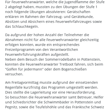
Für Feuerwehranwärter, welche die Jugendflamme der Stufe
2 abgelegt haben, mussten zu den Übungen der Stufe 1
noch folgende Übungen absolvieren: Gerätschaften
erklären im Rahmen der Fahrzeug- und Gerätekunde,
Absitzen und Absichern eines Feuerwehrfahrzeuges sowie
das Schlauchkegeln.
Da aufgrund der hohen Anzahl der Teilnehmer die
Abnahmen nicht für alle Feuerwehranwärter gleichzeitig
erfolgen konnten, wurde ein entsprechendes
Freizeitprogramm von den Verantwortlichen
Feuerwehrführungskräften aufgestellt.
Neben dem Besuch der Sommerrodelbahn in Pottenstein,
konnten die Feuerwehranwärter Tretboot fahren, sich beim
“Golfen für jedermann“ oder dem Bogenschießen
versuchen.
Am Freitagvormittag musste aufgrund der einsetzenden
Regenfälle kurzfristig das Programm umgestellt werden.
Dies stellte die Lagerleitung vor eine Herausforderung.
So besuchten die Feuerwehranwärter samt Betreuer, Helfer
und Schiedsrichter die Schwimmbäder in Pottenstein und
Pegnitz, sowie die Teufelshöhle und das Fränkische Schweiz