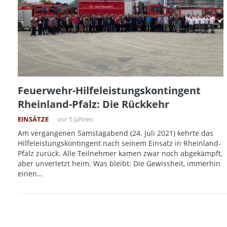
Feuerwehr-Hilfeleistungskontingent
Rheinland-Pfalz: Die Rückkehr
EINSÄTZE
vor 5 Jahren
Am vergangenen Samstagabend (24. Juli 2021) kehrte das
Hilfeleistungskontingent nach seinem Einsatz in Rheinland-
Pfalz zurück. Alle Teilnehmer kamen zwar noch abgekämpft,
aber unverletzt heim. Was bleibt: Die Gewissheit, immerhin
einen…