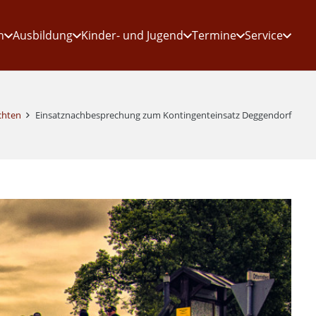
n
Ausbildung
Kinder- und Jugend
Termine
Service
chten
Einsatznachbesprechung zum Kontingenteinsatz Deggendorf