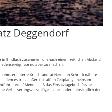
atz Deggendorf
e in Bindlach zusammen, um nach einem zeitlichen Abstand
hadensereignisse nutzbar zu machen.
ilnahm, erläuterte Kreisbrandrat Hermann Schreck nähere
bei dem es trotz äußerst straffem Zeitplan gemeinsam
entführer Adolf Mendel ließ das Einsatztagebuch Revue
ne Verbesserungsvorschläge, insbesondere hinsichtlich der