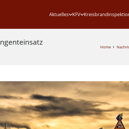
Aktuelles
KFV
Kreisbrandinspektio
ngenteinsatz
Home
Nachri