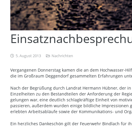
Einsatznachbesprech
5. August 2013
Nachrichten
Vergangenen Donnerstag kamen die an dem Hochwasser-Hilfel
die im Großraum Deggendorf gesammelten Erfahrungen unter
Nach der Begrüßung durch Landrat Hermann Hübner, der in B
Einzelheiten zu den Bestandteilen der Anforderung der Reg
gelungen war, eine deutlich schlagkräftige Einheit von moti
passieren, außerdem wurden einige bildliche Impressionen 
erlebten Arbeitsabläufe sowie der Kommunikations- und Organ
Ein herzliches Dankeschön gilt der Feuerwehr Bindlach für ih