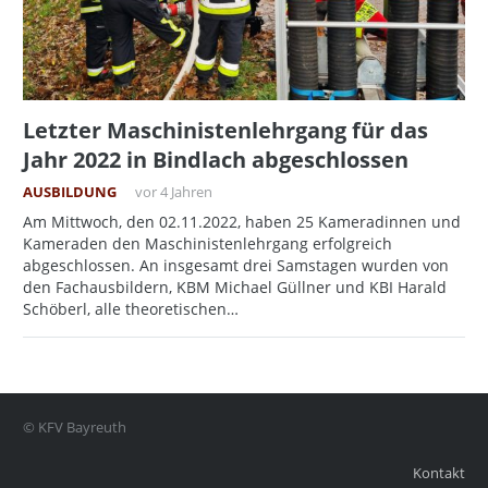
Letzter Maschinistenlehrgang für das
Jahr 2022 in Bindlach abgeschlossen
AUSBILDUNG
vor 4 Jahren
Am Mittwoch, den 02.11.2022, haben 25 Kameradinnen und
Kameraden den Maschinistenlehrgang erfolgreich
abgeschlossen. An insgesamt drei Samstagen wurden von
den Fachausbildern, KBM Michael Güllner und KBI Harald
Schöberl, alle theoretischen…
© KFV Bayreuth
Kontakt