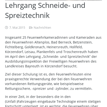
Lehrgang Schneide- und
Spreiztechnik
7. Mai 2015
Nachrichten
Insgesamt 25 Feuerwehrkameradinnen und Kameraden aus
den Feuerwehren Altenplos, Bad Berneck, Betzenstein,
Fichtelberg, Goldkronach, Heinersreuth, Hollfeld,
Körzendorf, Leisau, Plankenfels und Troschenreuth haben
im April den Lehrgang „Schneide- und Spreiztechnik“ der
Ausbildungsinspektion der Freiwilligen Feuerwehren des
Landkreises Bayreuth in Körzendorf besucht.
Ziel dieser Schulung ist es, den Feuerwehrleuten eine
praxisgerechte Verwendung der bei den Feuerwehren
vorhandenen Rettungsgeräte, wie beispielsweise
Rettungsschere, -spreizer und -zylinder, zu vermitteln.
In einer Zeit, in der besonders die in den
(Unfall-)Fahrzeugen eingebaute Technologie einem stetigen
Fortschritt unterliegt, ist es wichtig, die Feuerwehren über