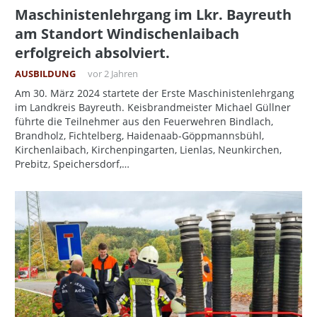
Maschinistenlehrgang im Lkr. Bayreuth
am Standort Windischenlaibach
erfolgreich absolviert.
AUSBILDUNG
vor 2 Jahren
Am 30. März 2024 startete der Erste Maschinistenlehrgang
im Landkreis Bayreuth. Keisbrandmeister Michael Güllner
führte die Teilnehmer aus den Feuerwehren Bindlach,
Brandholz, Fichtelberg, Haidenaab-Göppmannsbühl,
Kirchenlaibach, Kirchenpingarten, Lienlas, Neunkirchen,
Prebitz, Speichersdorf,…