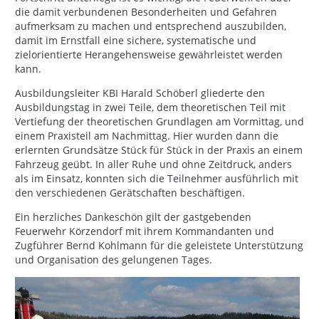
die damit verbundenen Besonderheiten und Gefahren
aufmerksam zu machen und entsprechend auszubilden,
damit im Ernstfall eine sichere, systematische und
zielorientierte Herangehensweise gewährleistet werden
kann.
Ausbildungsleiter KBI Harald Schöberl gliederte den
Ausbildungstag in zwei Teile, dem theoretischen Teil mit
Vertiefung der theoretischen Grundlagen am Vormittag, und
einem Praxisteil am Nachmittag. Hier wurden dann die
erlernten Grundsätze Stück für Stück in der Praxis an einem
Fahrzeug geübt. In aller Ruhe und ohne Zeitdruck, anders
als im Einsatz, konnten sich die Teilnehmer ausführlich mit
den verschiedenen Gerätschaften beschäftigen.
Ein herzliches Dankeschön gilt der gastgebenden
Feuerwehr Körzendorf mit ihrem Kommandanten und
Zugführer Bernd Kohlmann für die geleistete Unterstützung
und Organisation des gelungenen Tages.