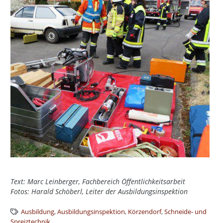
Text: Marc Leinberger, Fachbereich Öffentlichkeitsarbeit
Fotos: Harald Schöberl, Leiter der Ausbildungsinspektion
Ausbildung
,
Ausbildungsinspektion
,
Körzendorf
,
Schneide- und
Spreiztechnik