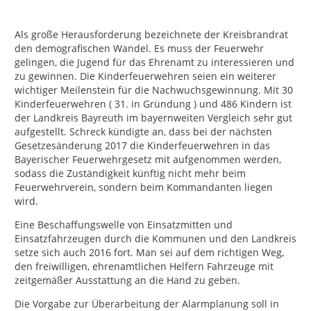
Als große Herausforderung bezeichnete der Kreisbrandrat
den demografischen Wandel. Es muss der Feuerwehr
gelingen, die Jugend für das Ehrenamt zu interessieren und
zu gewinnen. Die Kinderfeuerwehren seien ein weiterer
wichtiger Meilenstein für die Nachwuchsgewinnung. Mit 30
Kinderfeuerwehren ( 31. in Gründung ) und 486 Kindern ist
der Landkreis Bayreuth im bayernweiten Vergleich sehr gut
aufgestellt. Schreck kündigte an, dass bei der nächsten
Gesetzesänderung 2017 die Kinderfeuerwehren in das
Bayerischer Feuerwehrgesetz mit aufgenommen werden,
sodass die Zuständigkeit künftig nicht mehr beim
Feuerwehrverein, sondern beim Kommandanten liegen
wird.
Eine Beschaffungswelle von Einsatzmitten und
Einsatzfahrzeugen durch die Kommunen und den Landkreis
setze sich auch 2016 fort. Man sei auf dem richtigen Weg,
den freiwilligen, ehrenamtlichen Helfern Fahrzeuge mit
zeitgemäßer Ausstattung an die Hand zu geben.
Die Vorgabe zur Überarbeitung der Alarmplanung soll in