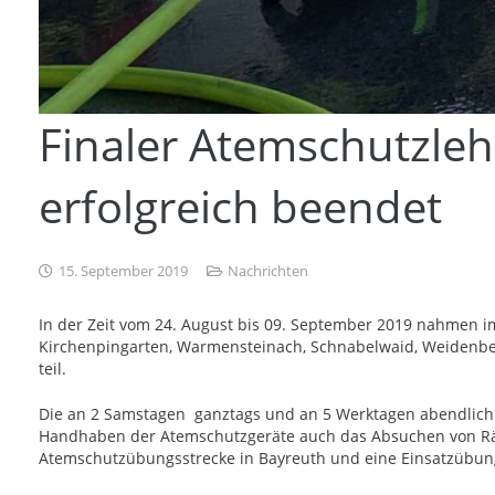
Finaler Atemschutzleh
erfolgreich beendet
15. September 2019
Nachrichten
In der Zeit vom 24. August bis 09. September 2019 nahmen
Kirchenpingarten, Warmensteinach, Schnabelwaid, Weidenber
teil.
Die an 2 Samstagen ganztags und an 5 Werktagen abendlich 
Handhaben der Atemschutzgeräte auch das Absuchen von Räum
Atemschutzübungsstrecke in Bayreuth und eine Einsatzübung