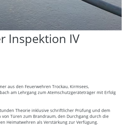
r Inspektion IV
mer aus den Feuerwehren Trockau, Kirmsees,
ibach am Lehrgang zum Atemschutzgeräteträger mit Erfolg
unden Theorie inklusive schriftlicher Prüfung und dem
nen von Türen zum Brandraum, den Durchgang durch die
ren Heimatwehren als Verstärkung zur Verfügung.