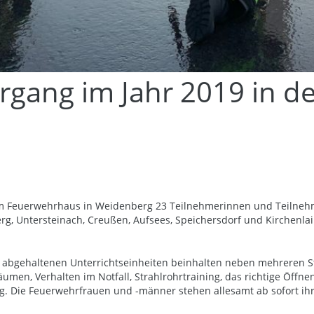
rgang im Jahr 2019 in de
 im Feuerwehrhaus in Weidenberg 23 Teilnehmerinnen und Teilneh
g, Untersteinach, Creußen, Aufsees, Speichersdorf und Kirchenla
abgehaltenen Unterrichtseinheiten beinhalten neben mehreren St
en, Verhalten im Notfall, Strahlrohrtraining, das richtige Öff
. Die Feuerwehrfrauen und -männer stehen allesamt ab sofort ih