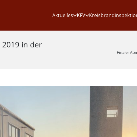
Aktuelles
KFV
Kreisbrandinspektio
 2019 in der
Finaler Ate