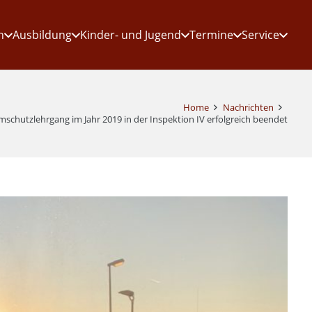
n
Ausbildung
Kinder- und Jugend
Termine
Service
Home
Nachrichten
mschutzlehrgang im Jahr 2019 in der Inspektion IV erfolgreich beendet