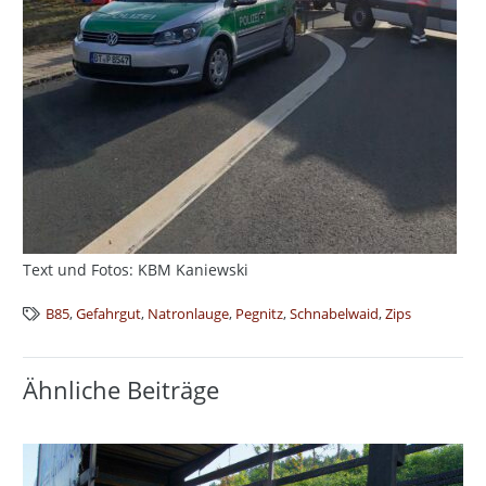
Text und Fotos: KBM Kaniewski
B85
,
Gefahrgut
,
Natronlauge
,
Pegnitz
,
Schnabelwaid
,
Zips
Ähnliche Beiträge