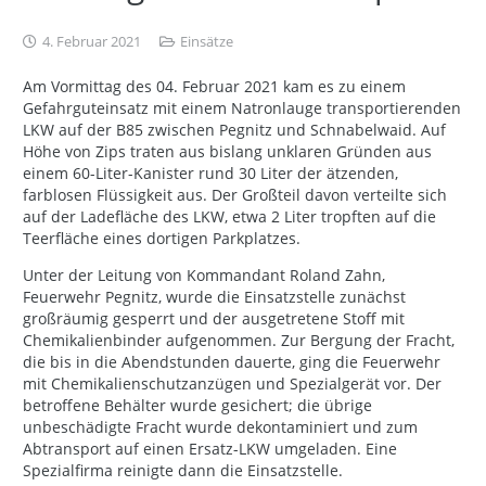
4. Februar 2021
Einsätze
Am Vormittag des
04. Februar 2021 kam es zu einem
Gefahrguteinsatz mit einem Natronlauge transportierenden
LKW auf der B85 zwischen Pegnitz und Schnabelwaid. Auf
Höhe von Zips traten aus bislang unklaren Gründen aus
einem 60-Liter-Kanister rund 30 Liter der ätzenden,
farblosen Flüssigkeit aus. Der Großteil davon verteilte sich
auf der Ladefläche des LKW, etwa 2 Liter tropften auf die
Teerfläche eines dortigen Parkplatzes.
Unter der Leitung von Kommandant Roland Zahn,
Feuerwehr Pegnitz, wurde die Einsatzstelle zunächst
großräumig gesperrt und der ausgetretene Stoff mit
Chemikalienbinder aufgenommen. Zur Bergung der Fracht,
die bis in die Abendstunden dauerte, ging die Feuerwehr
mit Chemikalienschutzanzügen und Spezialgerät vor. Der
betroffene Behälter wurde gesichert; die übrige
unbeschädigte Fracht wurde dekontaminiert und zum
Abtransport auf einen Ersatz-LKW umgeladen. Eine
Spezialfirma reinigte dann die Einsatzstelle.