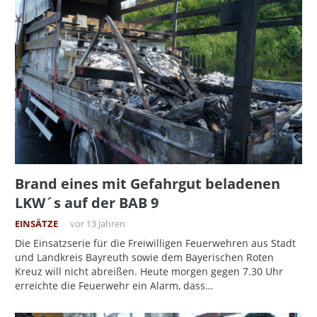
Brand eines mit Gefahrgut beladenen
LKW´s auf der BAB 9
EINSÄTZE
vor 13 Jahren
Die Einsatzserie für die Freiwilligen Feuerwehren aus Stadt
und Landkreis Bayreuth sowie dem Bayerischen Roten
Kreuz will nicht abreißen. Heute morgen gegen 7.30 Uhr
erreichte die Feuerwehr ein Alarm, dass…