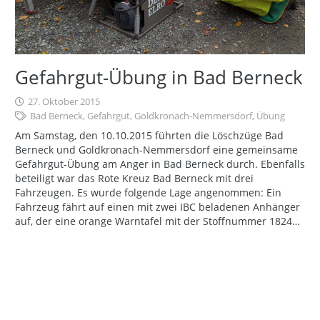
Gefahrgut-Übung in Bad Berneck
27. Oktober 2015
Bad Berneck
,
Gefahrgut
,
Goldkronach-Nemmersdorf
,
Übung
Am Samstag, den 10.10.2015 führten die Löschzüge Bad
Berneck und Goldkronach-Nemmersdorf eine gemeinsame
Gefahrgut-Übung am Anger in Bad Berneck durch. Ebenfalls
beteiligt war das Rote Kreuz Bad Berneck mit drei
Fahrzeugen. Es wurde folgende Lage angenommen: Ein
Fahrzeug fährt auf einen mit zwei IBC beladenen Anhänger
auf, der eine orange Warntafel mit der Stoffnummer 1824…