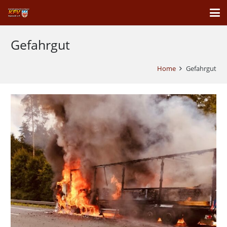
Gefahrgut
Home
Gefahrgut