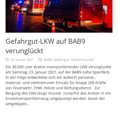
Gefahrgut-LKW auf BAB9
verunglückt
24. Januar 2021
BAB9
,
Gefahrgut
,
Verkehrsunfall
Ein 30.000 Liter Aceton transportierender LKW verunglückte
am Samstag, 23. Januar 2021, auf der BAB9 nahe Spänfleck.
In der Folge entwickelte sich ein äußerst personal-,
material- und zeitintensiver Einsatz für knapp 200 Kräfte
von Feuerwehr, THW, Polizei und Rettungsdienst. Zur
Bergung des Fahrzeugs musste zunächst das Aceton in ein
Ersatztransportfahrzeug umgepumpt werden, bevor der
umgekippte…