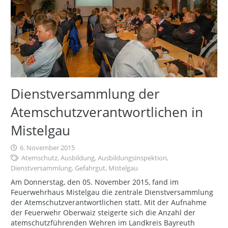
Dienstversammlung der
Atemschutzverantwortlichen in
Mistelgau
6. November 2015
Atemschutz
,
Ausbildung
,
Ausbildungsinspektion
,
Dienstversammlung
,
Gefahrgut
,
Mistelgau
Am Donnerstag, den 05. November 2015, fand im
Feuerwehrhaus Mistelgau die zentrale Dienstversammlung
der Atemschutzverantwortlichen statt. Mit der Aufnahme
der Feuerwehr Oberwaiz steigerte sich die Anzahl der
atemschutzführenden Wehren im Landkreis Bayreuth