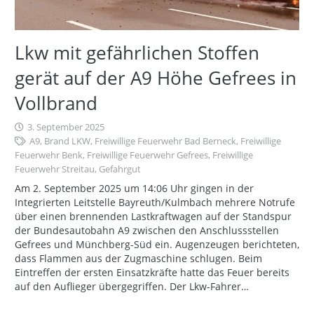
Lkw mit gefährlichen Stoffen
gerät auf der A9 Höhe Gefrees in
Vollbrand
3. September 2025
A9
,
Brand LKW
,
Freiwillige Feuerwehr Bad Berneck
,
Freiwillige
Feuerwehr Benk
,
Freiwillige Feuerwehr Gefrees
,
Freiwillige
Feuerwehr Streitau
,
Gefahrgut
Am 2. September 2025 um 14:06 Uhr gingen in der
Integrierten Leitstelle Bayreuth/Kulmbach mehrere Notrufe
über einen brennenden Lastkraftwagen auf der Standspur
der Bundesautobahn A9 zwischen den Anschlussstellen
Gefrees und Münchberg-Süd ein. Augenzeugen berichteten,
dass Flammen aus der Zugmaschine schlugen. Beim
Eintreffen der ersten Einsatzkräfte hatte das Feuer bereits
auf den Auflieger übergegriffen. Der Lkw-Fahrer…