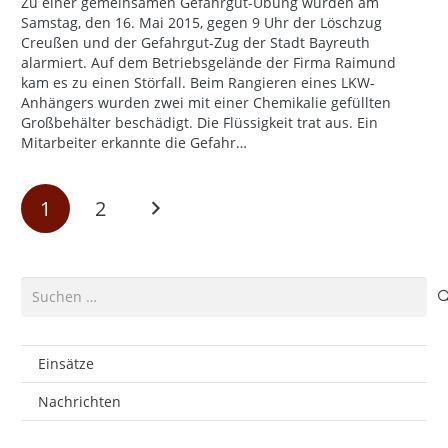
Zu einer gemeinsamen Gefahrgut-Übung wurden am
Samstag, den 16. Mai 2015, gegen 9 Uhr der Löschzug
Creußen und der Gefahrgut-Zug der Stadt Bayreuth
alarmiert. Auf dem Betriebsgelände der Firma Raimund
kam es zu einen Störfall. Beim Rangieren eines LKW-
Anhängers wurden zwei mit einer Chemikalie gefüllten
Großbehälter beschädigt. Die Flüssigkeit trat aus. Ein
Mitarbeiter erkannte die Gefahr…
1
2
Suchen
nach:
Einsätze
Nachrichten