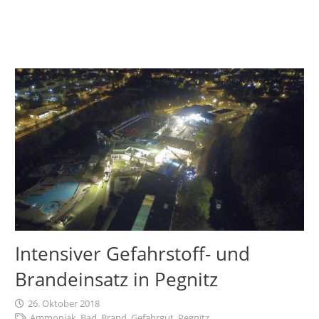
Intensiver Gefahrstoff- und
Brandeinsatz in Pegnitz
26. Oktober 2018
Ammoniak
,
Bad
,
Brand
,
Gefahrgut
,
Pegnitz