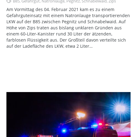
B85
,
Gefahrgut
,
Natronlauge
,
Pegnitz
,
Schnabelwaid
,
Zips
Am Vormittag des 04. Februar 2021 kam es zu einem
Gefahrguteinsatz mit einem Natronlauge transportierenden
LKW auf der B85 zwischen Pegnitz und Schnabelwaid. Auf
Höhe von Zips traten aus bislang unklaren Gründen aus
einem 60-Liter-Kanister rund 30 Liter der ätzenden,
farblosen Flüssigkeit aus. Der Großteil davon verteilte sich
auf der Ladefläche des LKW, etwa 2 Liter…