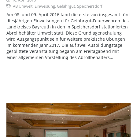
10. April 2016
AB Umwelt
,
Einweisung
,
Gefahrgut
,
Speichersdorf
Am 08. und 09. April 2016 fand die erste von insgesamt fünf
diesjährigen Einweisungen für Gefahrgut-Feuerwehren des
Landkreises Bayreuth in den in Speichersdorf stationierten
Abrollbehälter Umwelt statt. Diese Grundlagenschulung
wird Ausgangspunkt sein für weitere praktische Übungen
im kommenden Jahr 2017. Die auf zwei Ausbildungstage
gesplittete Veranstaltung begann am Freitagabend mit
einer allgemeinen Vorstellung des Abrollbehälters…