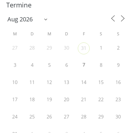
Termine
M
D
M
D
F
S
S
27
28
29
30
1
2
31
7
3
4
5
6
8
9
10
11
12
13
14
15
16
17
18
19
20
21
22
23
24
25
26
27
28
29
30