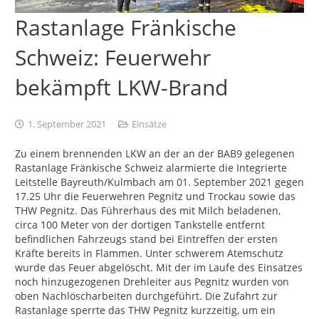
Rastanlage Fränkische
Schweiz: Feuerwehr
bekämpft LKW-Brand
1. September 2021
Einsätze
Zu einem brennenden LKW an der an der BAB9 gelegenen
Rastanlage Fränkische Schweiz alarmierte die Integrierte
Leitstelle Bayreuth/Kulmbach am 01. September 2021 gegen
17.25 Uhr die Feuerwehren Pegnitz und Trockau sowie das
THW Pegnitz. Das Führerhaus des mit Milch beladenen,
circa 100 Meter von der dortigen Tankstelle entfernt
befindlichen Fahrzeugs stand bei Eintreffen der ersten
Kräfte bereits in Flammen. Unter schwerem Atemschutz
wurde das Feuer abgelöscht. Mit der im Laufe des Einsatzes
noch hinzugezogenen Drehleiter aus Pegnitz wurden von
oben Nachlöscharbeiten durchgeführt. Die Zufahrt zur
Rastanlage sperrte das THW Pegnitz kurzzeitig, um ein