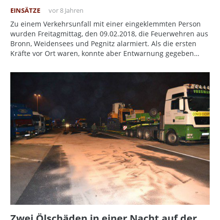
EINSÄTZE
vor 8 Jahren
Zu einem Verkehrsunfall mit einer eingeklemmten Person
wurden Freitagmittag, den 09.02.2018, die Feuerwehren aus
Bronn, Weidensees und Pegnitz alarmiert. Als die ersten
Kräfte vor Ort waren, konnte aber Entwarnung gegeben…
Zwei Ölschäden in einer Nacht auf der