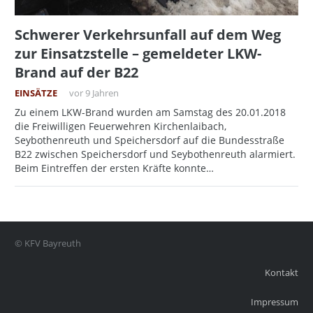
Schwerer Verkehrsunfall auf dem Weg
zur Einsatzstelle – gemeldeter LKW-
Brand auf der B22
EINSÄTZE
vor 9 Jahren
Zu einem LKW-Brand wurden am Samstag des 20.01.2018
die Freiwilligen Feuerwehren Kirchenlaibach,
Seybothenreuth und Speichersdorf auf die Bundesstraße
B22 zwischen Speichersdorf und Seybothenreuth alarmiert.
Beim Eintreffen der ersten Kräfte konnte…
© KFV Bayreuth
Kontakt
Impressum