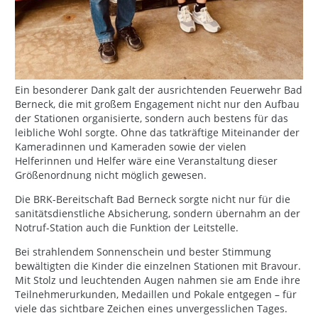
Ein besonderer Dank galt der ausrichtenden Feuerwehr Bad
Berneck, die mit großem Engagement nicht nur den Aufbau
der Stationen organisierte, sondern auch bestens für das
leibliche Wohl sorgte. Ohne das tatkräftige Miteinander der
Kameradinnen und Kameraden sowie der vielen
Helferinnen und Helfer wäre eine Veranstaltung dieser
Größenordnung nicht möglich gewesen.
Die BRK-Bereitschaft Bad Berneck sorgte nicht nur für die
sanitätsdienstliche Absicherung, sondern übernahm an der
Notruf-Station auch die Funktion der Leitstelle.
Bei strahlendem Sonnenschein und bester Stimmung
bewältigten die Kinder die einzelnen Stationen mit Bravour.
Mit Stolz und leuchtenden Augen nahmen sie am Ende ihre
Teilnehmerurkunden, Medaillen und Pokale entgegen – für
viele das sichtbare Zeichen eines unvergesslichen Tages.