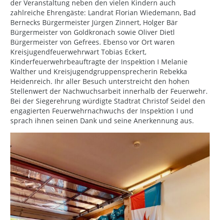
der Veranstaltung neben den vielen Kindern auch
zahlreiche Ehrengäste: Landrat Florian Wiedemann, Bad
Bernecks Bürgermeister Jürgen Zinnert, Holger Bär
Bürgermeister von Goldkronach sowie Oliver Dietl
Bürgermeister von Gefrees. Ebenso vor Ort waren
Kreisjugendfeuerwehrwart Tobias Eckert,
Kinderfeuerwehrbeauftragte der Inspektion I Melanie
Walther und Kreisjugendgruppensprecherin Rebekka
Heidenreich. Ihr aller Besuch unterstreicht den hohen
Stellenwert der Nachwuchsarbeit innerhalb der Feuerwehr.
Bei der Siegerehrung würdigte Stadtrat Christof Seidel den
engagierten Feuerwehrnachwuchs der Inspektion I und
sprach ihnen seinen Dank und seine Anerkennung aus.