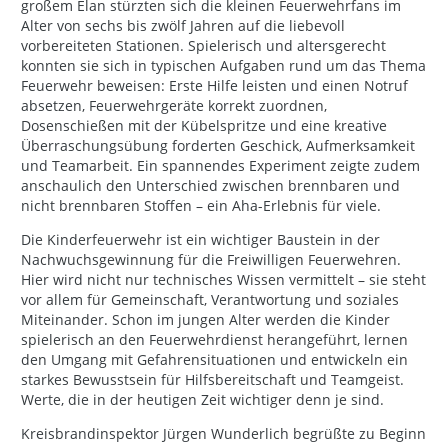
großem Elan stürzten sich die kleinen Feuerwehrfans im
Alter von sechs bis zwölf Jahren auf die liebevoll
vorbereiteten Stationen. Spielerisch und altersgerecht
konnten sie sich in typischen Aufgaben rund um das Thema
Feuerwehr beweisen: Erste Hilfe leisten und einen Notruf
absetzen, Feuerwehrgeräte korrekt zuordnen,
Dosenschießen mit der Kübelspritze und eine kreative
Überraschungsübung forderten Geschick, Aufmerksamkeit
und Teamarbeit. Ein spannendes Experiment zeigte zudem
anschaulich den Unterschied zwischen brennbaren und
nicht brennbaren Stoffen – ein Aha-Erlebnis für viele.
Die Kinderfeuerwehr ist ein wichtiger Baustein in der
Nachwuchsgewinnung für die Freiwilligen Feuerwehren.
Hier wird nicht nur technisches Wissen vermittelt – sie steht
vor allem für Gemeinschaft, Verantwortung und soziales
Miteinander. Schon im jungen Alter werden die Kinder
spielerisch an den Feuerwehrdienst herangeführt, lernen
den Umgang mit Gefahrensituationen und entwickeln ein
starkes Bewusstsein für Hilfsbereitschaft und Teamgeist.
Werte, die in der heutigen Zeit wichtiger denn je sind.
Kreisbrandinspektor Jürgen Wunderlich begrüßte zu Beginn