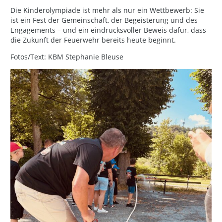
Die Kinderolympiade ist mehr als nur ein Wettbewerb: Sie
ist ein Fest der Gemeinschaft, der Begeisterung und des
Engagements – und ein eindrucksvoller Beweis dafür, dass
die Zukunft der Feuerwehr bereits heute beginnt.
Fotos/Text: KBM Stephanie Bleuse