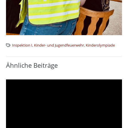
Inspektion I
,
Kinder- und Jugendfeuerwehr
,
Kinderolympiade
Ähnliche Beiträge