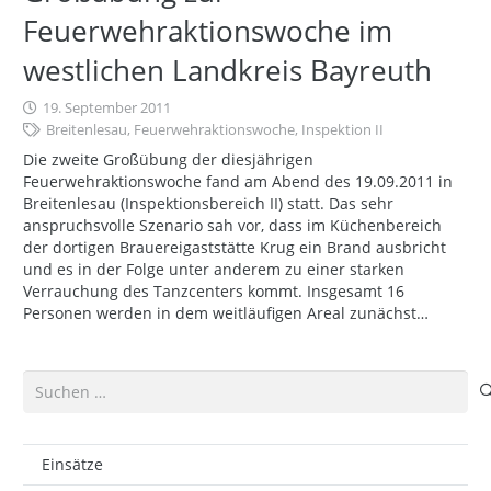
Feuerwehraktionswoche im
westlichen Landkreis Bayreuth
19. September 2011
Breitenlesau
,
Feuerwehraktionswoche
,
Inspektion II
Die zweite Großübung der diesjährigen
Feuerwehraktionswoche fand am Abend des 19.09.2011 in
Breitenlesau (Inspektionsbereich II) statt. Das sehr
anspruchsvolle Szenario sah vor, dass im Küchenbereich
der dortigen Brauereigaststätte Krug ein Brand ausbricht
und es in der Folge unter anderem zu einer starken
Verrauchung des Tanzcenters kommt. Insgesamt 16
Personen werden in dem weitläufigen Areal zunächst…
Suchen
nach:
Einsätze