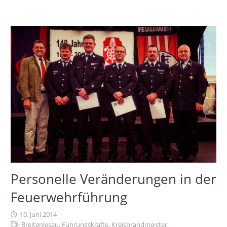
Personelle Veränderungen in der
Feuerwehrführung
10. Juni 2014
Breitenlesau
,
Führungskräfte
,
Kreisbrandmeister
,