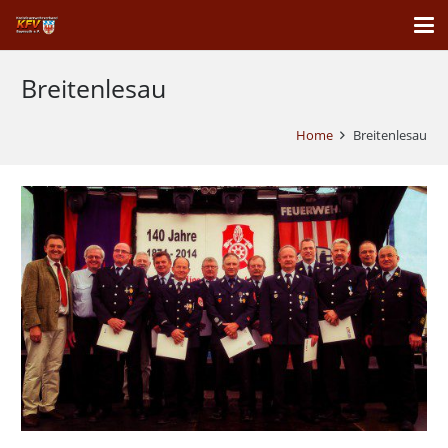
Breitenlesau
Home
Breitenlesau