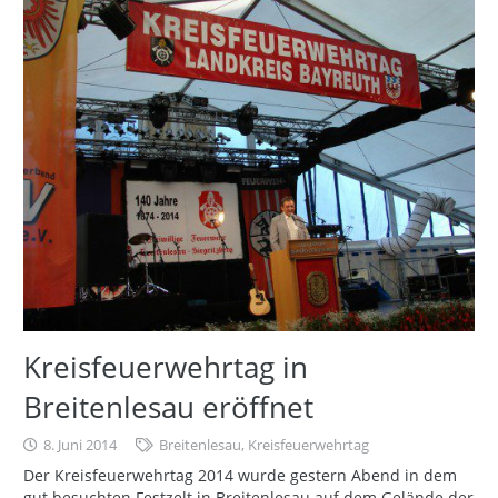
Kreisfeuerwehrtag in
Breitenlesau eröffnet
8. Juni 2014
Breitenlesau
,
Kreisfeuerwehrtag
Der Kreisfeuerwehrtag 2014 wurde gestern Abend in dem
gut besuchten Festzelt in Breitenlesau auf dem Gelände der