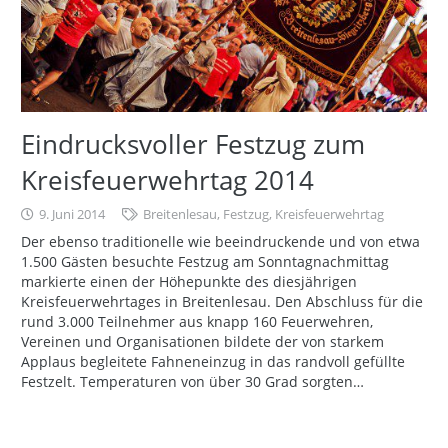
Eindrucksvoller Festzug zum
Kreisfeuerwehrtag 2014
9. Juni 2014
Breitenlesau
,
Festzug
,
Kreisfeuerwehrtag
Der ebenso traditionelle wie beeindruckende und von etwa
1.500 Gästen besuchte Festzug am Sonntagnachmittag
markierte einen der Höhepunkte des diesjährigen
Kreisfeuerwehrtages in Breitenlesau. Den Abschluss für die
rund 3.000 Teilnehmer aus knapp 160 Feuerwehren,
Vereinen und Organisationen bildete der von starkem
Applaus begleitete Fahneneinzug in das randvoll gefüllte
Festzelt. Temperaturen von über 30 Grad sorgten…