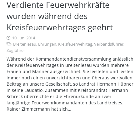
Verdiente Feuerwehrkräfte
wurden während des
Kreisfeuerwehrtages geehrt
10. Juni 2014
Breitenlesau
,
Ehrungen
,
Kreisfeuerwehrtag
,
Verbandsführer
,
Zugführer
Während der Kommandantendienstversammlung anlässlich
der Kreisfeuerwehrtages in Breitenlesau wurden mehrere
Frauen und Männer ausgezeichnet. Sie leisteten und leisten
immer noch einen unverzichtbaren und überaus wertvollen
Beitrag an unsere Gesellschaft, so Landrat Hermann Hübner
in seine Laudatio. Zusammen mit Kreisbrandrat Hermann
Schreck überreichte er die Ehrenurkunde an zwei
langjährige Feuerwehrkommandanten des Landkreises.
Rainer Zimmermann hat sich…