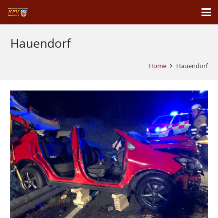
Hauendorf
Home
Hauendorf