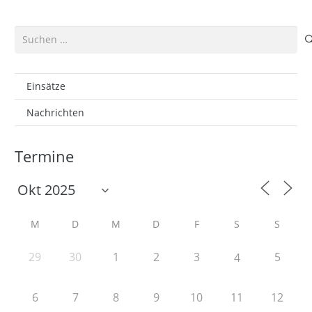
Suchen
nach:
Einsätze
Nachrichten
Termine
M
D
M
D
F
S
S
29
30
1
2
3
5
4
6
7
8
9
10
11
12