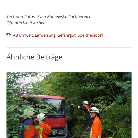
Text und Fotos: Sven Kaniewski, Fachbereich
Öffentlichkeitsarbeit
AB Umwelt
,
Einweisung
,
Gefahrgut
,
Speichersdorf
Ähnliche Beiträge