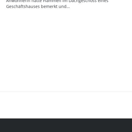
Anwohnerin hatte Flammen im Dachgeschoss eines
Geschäftshauses bemerkt und…