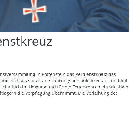
enstkreuz
nstversammlung in Pottenstein das Verdienstkreuz des
chnet sich als souveräne Führungspersönlichkeit aus und hat
adschaftlich im Umgang und für die Feuerwehren ein wichtiger
eltlagern die Verpflegung übernimmt. Die Verleihung des