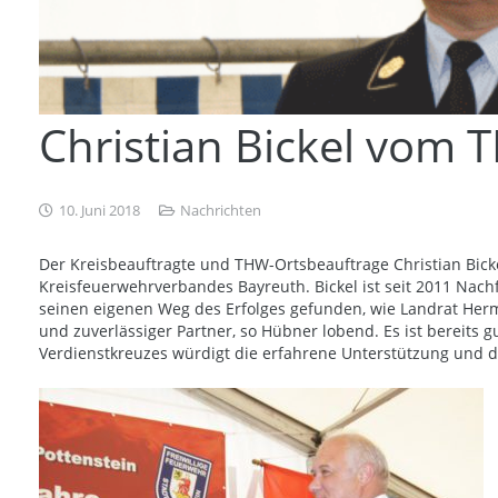
Christian Bickel vom 
10. Juni 2018
Nachrichten
Der Kreisbeauftragte und THW-Ortsbeauftrage Christian Bic
Kreisfeuerwehrverbandes Bayreuth. Bickel ist seit 2011 Nac
seinen eigenen Weg des Erfolges gefunden, wie Landrat Herma
und zuverlässiger Partner, so Hübner lobend. Es ist bereits 
Verdienstkreuzes würdigt die erfahrene Unterstützung und 