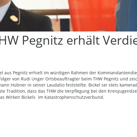
THW Pegnitz erhält Verdi
kel aus Pegnitz erhielt im würdigen Rahmen der Kommandantendie
hfolger von Rudi Unger Ortsbeauftragter beim THW Pegnitz und zei
nn Hübner in seiner Laudatio feststellte. Bickel sei stets kamer
gute Tradition, dass das THW die Verpflegung bei den Kreisjugendz
das Wirken Bickels im Katastrophenschutzverbund.