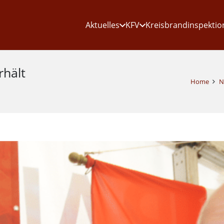
Aktuelles
KFV
Kreisbrandinspektio
rhält
Home
N