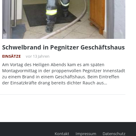
Schwelbrand in Pegnitzer Geschäftshaus
EINSÄTZE
vor 13 Jahren
Am Vortag des Heiligen Abends kam es am späten
Montagvormittag in der proppenvollen Pegnitzer Innenstadt
zu einem Brand in einem Geschäftshaus. Beim Eintreffen
der Einsatzkräfte drang bereits dichter Rauch aus…
Kontakt
Impressum
Datenschutz