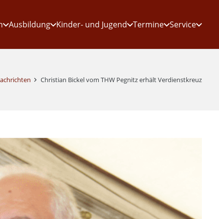
n
Ausbildung
Kinder- und Jugend
Termine
Service
achrichten
Christian Bickel vom THW Pegnitz erhält Verdienstkreuz