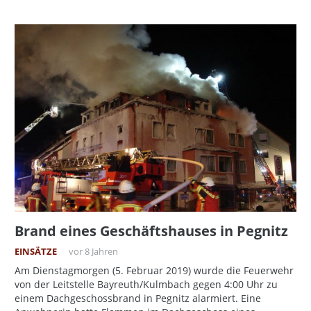
Brand eines Geschäftshauses in Pegnitz
EINSÄTZE
vor 8 Jahren
Am Dienstagmorgen (5. Februar 2019) wurde die Feuerwehr
von der Leitstelle Bayreuth/Kulmbach gegen 4:00 Uhr zu
einem Dachgeschossbrand in Pegnitz alarmiert. Eine