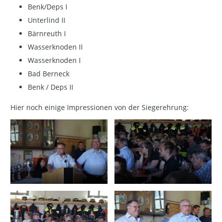
Benk/Deps I
Unterlind II
Bärnreuth I
Wasserknoden II
Wasserknoden I
Bad Berneck
Benk / Deps II
Hier noch einige Impressionen von der Siegerehrung: