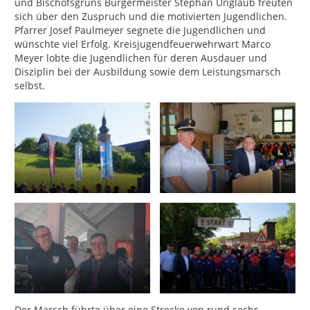
und Bischofsgrüns Bürgermeister Stephan Unglaub freuten
sich über den Zuspruch und die motivierten Jugendlichen.
Pfarrer Josef Paulmeyer segnete die Jugendlichen und
wünschte viel Erfolg. Kreisjugendfeuerwehrwart Marco
Meyer lobte die Jugendlichen für deren Ausdauer und
Disziplin bei der Ausbildung sowie dem Leistungsmarsch
selbst.
Der Marsch führte über eine Strecke von rund sechs