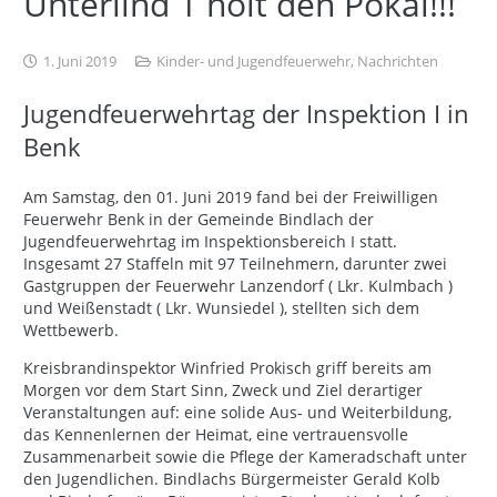
Unterlind 1 holt den Pokal!!!
1. Juni 2019
Kinder- und Jugendfeuerwehr
,
Nachrichten
Jugendfeuerwehrtag der Inspektion I in
Benk
Am Samstag, den 01. Juni 2019 fand bei der Freiwilligen
Feuerwehr Benk in der Gemeinde Bindlach der
Jugendfeuerwehrtag im Inspektionsbereich I
statt.
Insgesamt 27 Staffeln mit 97 Teilnehmern, darunter zwei
Gastgruppen der Feuerwehr Lanzendorf ( Lkr. Kulmbach )
und Weißenstadt ( Lkr. Wunsiedel ), stellten sich dem
Wettbewerb.
Kreisbrandinspektor Winfried Prokisch griff bereits am
Morgen vor dem Start Sinn, Zweck und Ziel derartiger
Veranstaltungen auf: eine solide Aus- und Weiterbildung,
das Kennenlernen der Heimat, eine vertrauensvolle
Zusammenarbeit sowie die Pflege der Kameradschaft unter
den Jugendlichen. Bindlachs Bürgermeister Gerald Kolb