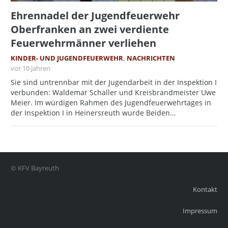
Ehrennadel der Jugendfeuerwehr
Oberfranken an zwei verdiente
Feuerwehrmänner verliehen
KINDER- UND JUGENDFEUERWEHR
,
NACHRICHTEN
vor 10 Jahren
Sie sind untrennbar mit der Jugendarbeit in der Inspektion I
verbunden: Waldemar Schaller und Kreisbrandmeister Uwe
Meier. Im würdigen Rahmen des Jugendfeuerwehrtages in
der Inspektion I in Heinersreuth wurde Beiden…
© KFV Bayreuth
Kontakt
Impressum