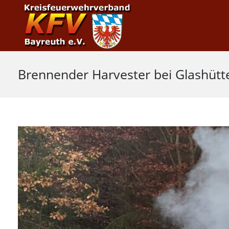
Brennender Harvester bei Glashütt