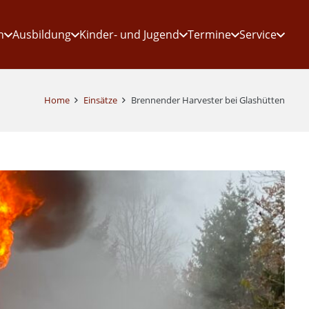
n
Ausbildung
Kinder- und Jugend
Termine
Service
Home
Einsätze
Brennender Harvester bei Glashütten