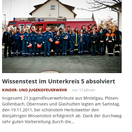
Wissenstest im Unterkreis 5 absolviert
KINDER- UND JUGENDFEUERWEHR
vor 15 Jahren
Insgesamt 21 Jugendfeuerwehrleute aus Mistelgau, Plösen-
Gollenbach, Obernsees und Glashütten legten am Samstag,
den 19.11.2011, bei schönstem Herbstwetter den
diesjährigen Wissenstest erfolgreich ab. Dank der durchweg
sehr guten Vorbereitung durch die…