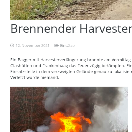
Brennender Harvester
12. November 2021
Einsätze
Ein Bagger mit Harvesterverlängerung brannte am Vormittag
Glashütten und Frankenhaag das Feuer zügig bekämpfen. Ein Ü
Einsatzstelle in dem verzweigten Gelände genau zu lokalisie
Verletzt wurde niemand.