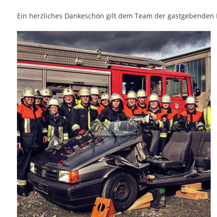
Ein herzliches Dankeschön gilt dem Team der gastgebenden 