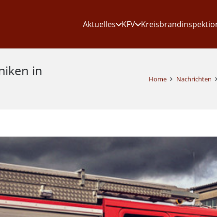
Aktuelles
KFV
Kreisbrandinspektio
niken in
Home
Nachrichten