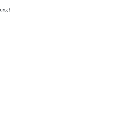
ung !