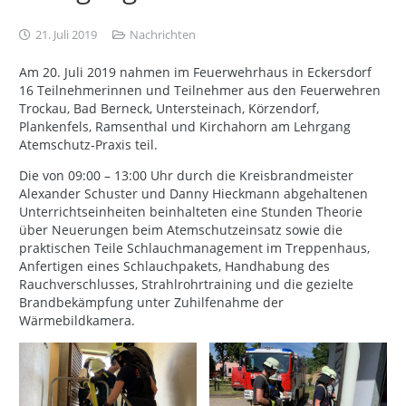
21. Juli 2019
Nachrichten
Am 20. Juli 2019 nahmen im Feuerwehrhaus in Eckersdorf
16 Teilnehmerinnen und Teilnehmer aus den Feuerwehren
Trockau, Bad Berneck, Untersteinach, Körzendorf,
Plankenfels, Ramsenthal und Kirchahorn am Lehrgang
Atemschutz-Praxis teil.
Die von 09:00 – 13:00 Uhr durch die Kreisbrandmeister
Alexander Schuster und Danny Hieckmann abgehaltenen
Unterrichtseinheiten beinhalteten eine Stunden Theorie
über Neuerungen beim Atemschutzeinsatz sowie die
praktischen Teile Schlauchmanagement im Treppenhaus,
Anfertigen eines Schlauchpakets, Handhabung des
Rauchverschlusses, Strahlrohrtraining und die gezielte
Brandbekämpfung unter Zuhilfenahme der
Wärmebildkamera.