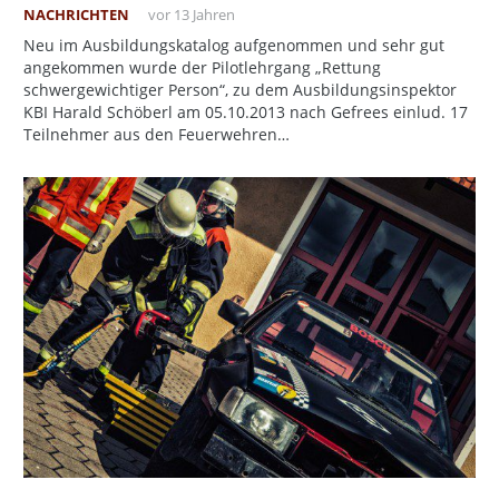
NACHRICHTEN
vor 13 Jahren
Neu im Ausbildungskatalog aufgenommen und sehr gut
angekommen wurde der Pilotlehrgang „Rettung
schwergewichtiger Person“, zu dem Ausbildungsinspektor
KBI Harald Schöberl am 05.10.2013 nach Gefrees einlud. 17
Teilnehmer aus den Feuerwehren…