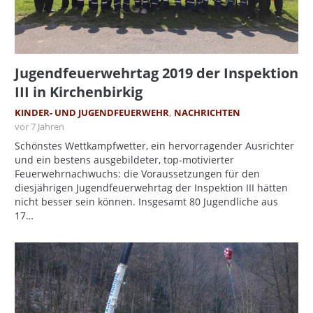
Jugendfeuerwehrtag 2019 der Inspektion
III in Kirchenbirkig
KINDER- UND JUGENDFEUERWEHR
,
NACHRICHTEN
vor 7 Jahren
Schönstes Wettkampfwetter, ein hervorragender Ausrichter
und ein bestens ausgebildeter, top-motivierter
Feuerwehrnachwuchs: die Voraussetzungen für den
diesjährigen Jugendfeuerwehrtag der Inspektion III hätten
nicht besser sein können. Insgesamt 80 Jugendliche aus
17…