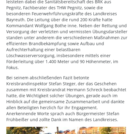
leisteten dabei die Sanitätsbereitschaft des BRK aus
Pegnitz, Fachberater des THW Pegnitz, sowie die
besonderen Feuerwehrführungskräfte des Landkreises
Bayreuth. Die Leitung über die rund 200 Kräfte hatte
Kommandant Wolfgang Bothe inne. Neben der Rettung und
Versorgung der verletzten und vermissten Übungsdarsteller
standen unter anderem die verschiedenen Maßnahmen zur
effizienten Brandbekämpfung sowie Aufbau und
Aufrechterhaltung einer belastbaren
Löschwasserversorgung, insbesondere mittels einer
Förderleitung über 1.400 Meter und 90 Höhenmeter, im
Fokus.
Bei seinem abschließenden Fazit betonte
Kreisbrandinspektor Stefan Steger, der das Geschehen
zusammen mit Kreisbrandrat Hermann Schreck beobachtet
hatte, die Wichtigkeit solcher Übungen, gerade auch im
Hinblick auf die gemeinsame Zusammenarbeit und dankte
allen Beteiligten herzlich für ihr Engagement.
Anerkennende Worte sprach auch Bürgermeister Stefan
Frühbeißer und zollte Dank im Namen des Landkreises.