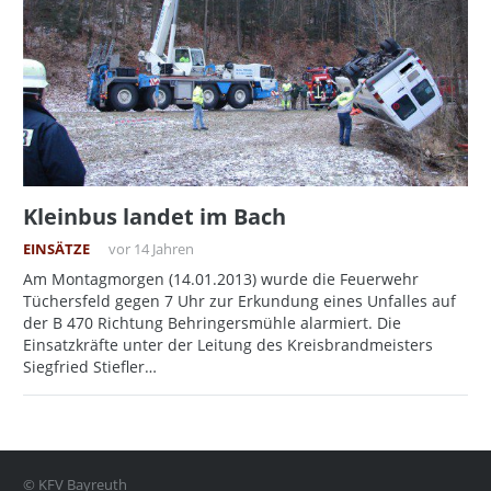
Kleinbus landet im Bach
EINSÄTZE
vor 14 Jahren
Am Montagmorgen (14.01.2013) wurde die Feuerwehr
Tüchersfeld gegen 7 Uhr zur Erkundung eines Unfalles auf
der B 470 Richtung Behringersmühle alarmiert. Die
Einsatzkräfte unter der Leitung des Kreisbrandmeisters
Siegfried Stiefler…
© KFV Bayreuth