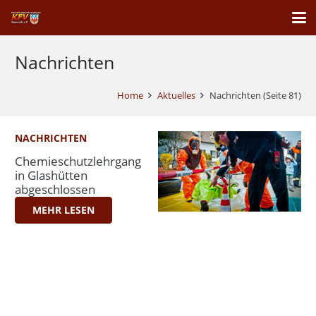
Nachrichten
Home
Aktuelles
Nachrichten
(Seite 81)
NACHRICHTEN
Chemieschutzlehrgang
in Glashütten
abgeschlossen
MEHR LESEN