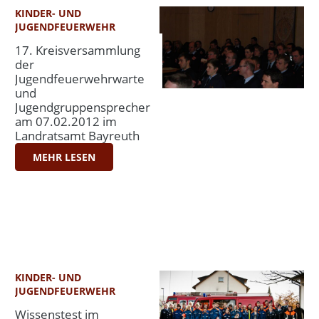
KINDER- UND
JUGENDFEUERWEHR
17. Kreisversammlung
der
Jugendfeuerwehrwarte
und
Jugendgruppensprecher
am 07.02.2012 im
Landratsamt Bayreuth
MEHR LESEN
KINDER- UND
JUGENDFEUERWEHR
Wissenstest im