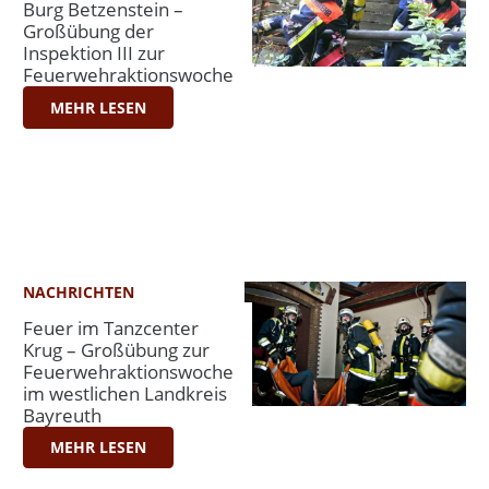
Burg Betzenstein –
Großübung der
Inspektion III zur
Feuerwehraktionswoche
MEHR LESEN
NACHRICHTEN
Feuer im Tanzcenter
Krug – Großübung zur
Feuerwehraktionswoche
im westlichen Landkreis
Bayreuth
MEHR LESEN