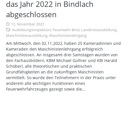
das Jahr 2022 in Bindlach
abgeschlossen
12. November 2022
Ausbildungsinspektion
,
Feuerwehr Bind
,
Landkreisausbildung
,
Maschinistenausbildung
,
Maschinistenlehrgang
Am Mittwoch, den 02.11.2022, haben 25 Kameradinnen und
Kameraden den Maschinistenlehrgang erfolgreich
abgeschlossen. An insgesamt drei Samstagen wurden von
den Fachausbildern, KBM Michael Güllner und KBI Harald
Schöberl, alle theoretischen und praktischen
Grundfähigkeiten an die zukünftigen Maschinisten
vermittelt. So wurde den Teilnehmern in der Praxis unter
anderem alle wichtigen Funktionen eines
Feuerwehrfahrzeuges gezeigt sowie die…