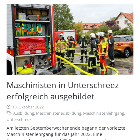
Maschinisten in Unterschreez
erfolgreich ausgebildet
13. Oktober 2022
Ausbildung
,
Maschinistenausbildung
,
Maschinistenlehrgang
,
Unterschreez
Am letzten Septemberwochenende begann der vorletzte
Maschinistenlehrgang für das Jahr 2022. Eine