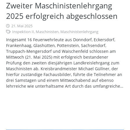
Zweiter Maschinistenlehrgang
2025 erfolgreich abgeschlossen
21. Mai 2025
Inspektion II
,
Maschinisten
,
Maschinistenlehrgang
Insgesamt 16 Feuerwehrleute aus Donndorf, Eckersdorf,
Frankenhaag, Glashütten, Pottenstein, Sachsendorf,
Truppach-Mengersdorf und Waischenfeld schlossen am
Mittwoch (21. Mai 2025) mit erfolgreich bestandener
Prüfung den zweiten diesjährigen Landkreislehrgang zum
Maschinisten ab. Kreisbrandmeister Michael Güllner, der
hierfür zuständige Fachausbilder, führte die Teilnehmer an
drei Samstagen und einem Mittwochabend auf ebenso
lehrreiche wie unterhaltsame Art durch das umfangreiche…