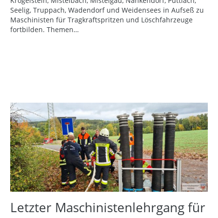
Krögelstein, Mistelbach, Mistelgau, Nankendorf, Püttlach,
Seelig, Truppach, Wadendorf und Weidensees in Aufseß zu
Maschinisten für Tragkraftspritzen und Löschfahrzeuge
fortbilden. Themen…
Letzter Maschinistenlehrgang für