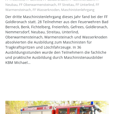
Neubau
,
FF Oberwarmensteinach
,
FF Streitau
,
FF Unterlind
,
FF
Warmensteinach
,
FF Wasserknoden
,
Maschinistenlehrgang
Der dritte Maschinistenlehrgang dieses Jahr fand bei der FF
Goldkronach statt. 28 Teilnehmer aus den Feuerwehren Bad
Berneck, Benk, Fichtelberg, Freienfels, Gefrees, Goldkronach,
Nemmersdorf, Neubau, Streitau, Unterlind,
Oberwarmensteinach, Warmensteinach und Wasserknoden
absolvierten die Ausbildung zum Maschinisten für
Tragkraftspritzen und Löschfahrzeuge. In 36
Ausbildungsstunden wurde den Teilnehmern die fachliche
und praktische Ausbildung durch Maschinistenausbilder
KBM Michael…