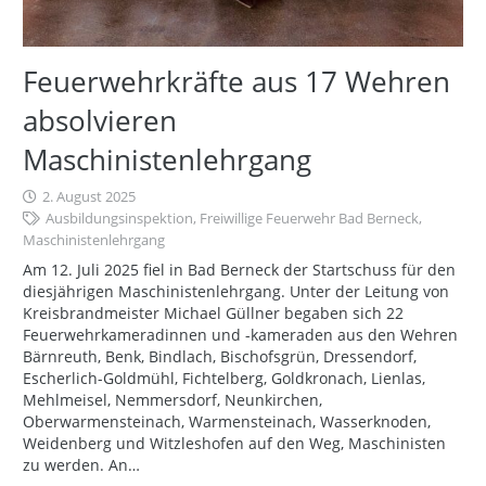
Feuerwehrkräfte aus 17 Wehren
absolvieren
Maschinistenlehrgang
2. August 2025
Ausbildungsinspektion
,
Freiwillige Feuerwehr Bad Berneck
,
Maschinistenlehrgang
Am 12. Juli 2025 fiel in Bad Berneck der Startschuss für den
diesjährigen Maschinistenlehrgang. Unter der Leitung von
Kreisbrandmeister Michael Güllner begaben sich 22
Feuerwehrkameradinnen und -kameraden aus den Wehren
Bärnreuth, Benk, Bindlach, Bischofsgrün, Dressendorf,
Escherlich-Goldmühl, Fichtelberg, Goldkronach, Lienlas,
Mehlmeisel, Nemmersdorf, Neunkirchen,
Oberwarmensteinach, Warmensteinach, Wasserknoden,
Weidenberg und Witzleshofen auf den Weg, Maschinisten
zu werden. An…