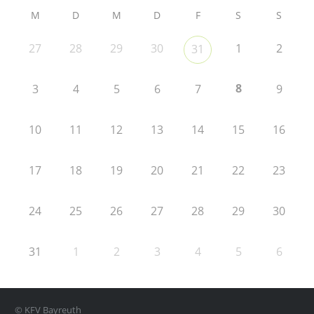
M
D
M
D
F
S
S
27
28
29
30
1
2
31
8
3
4
5
6
7
9
10
11
12
13
14
15
16
17
18
19
20
21
22
23
24
25
26
27
28
29
30
31
1
2
3
4
5
6
© KFV Bayreuth