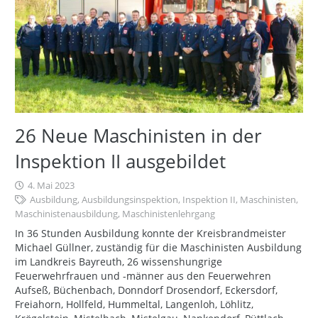
26 Neue Maschinisten in der
Inspektion II ausgebildet
4. Mai 2023
Ausbildung
,
Ausbildungsinspektion
,
Inspektion II
,
Maschinisten
,
Maschinistenausbildung
,
Maschinistenlehrgang
In 36 Stunden Ausbildung konnte der Kreisbrandmeister
Michael Güllner, zuständig für die Maschinisten Ausbildung
im Landkreis Bayreuth, 26 wissenshungrige
Feuerwehrfrauen und -männer aus den Feuerwehren
Aufseß, Büchenbach, Donndorf Drosendorf, Eckersdorf,
Freiahorn, Hollfeld, Hummeltal, Langenloh, Löhlitz,