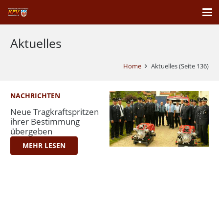
Aktuelles
Home
Aktuelles
(Seite 136)
NACHRICHTEN
Neue Tragkraftspritzen
ihrer Bestimmung
übergeben
MEHR LESEN