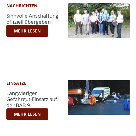
NACHRICHTEN
Sinnvolle Anschaffung
offiziell übergeben
MEHR LESEN
EINSÄTZE
Langwieriger
Gefahrgut-Einsatz auf
der BAB 9
MEHR LESEN