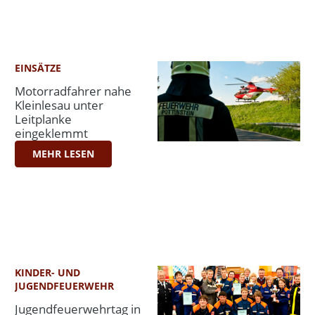
EINSÄTZE
Motorradfahrer nahe
Kleinlesau unter
Leitplanke
eingeklemmt
MEHR LESEN
KINDER- UND
JUGENDFEUERWEHR
Jugendfeuerwehrtag in