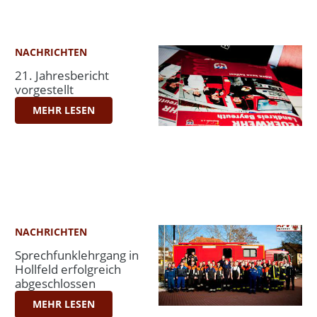
NACHRICHTEN
21. Jahresbericht
vorgestellt
MEHR LESEN
NACHRICHTEN
Sprechfunklehrgang in
Hollfeld erfolgreich
abgeschlossen
MEHR LESEN