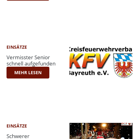
EINSÄTZE
Vermisster Senior
schnell aufgefunden
MEHR LESEN
EINSÄTZE
Schwerer